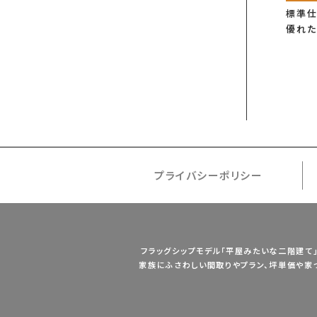
標準
優れた
プライバシーポリシー
フラッグシップモデル「平屋みたいな二階建て」
家族にふさわしい間取りやプラン、坪単価や家