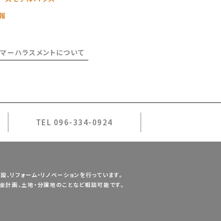
報
タマーハラスメントについて
TEL 096-334-0924
設、
リフォーム・リノベーションを行っています。
金計画、土地・分譲地のことなど相談可能です。