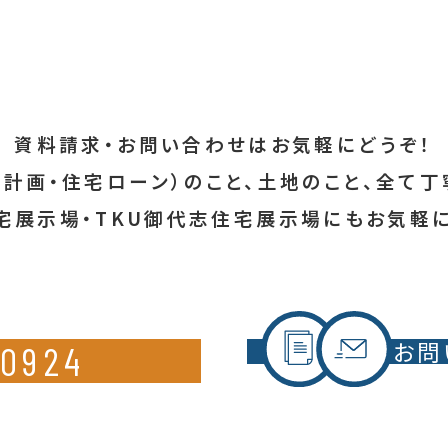
資料請求・お問い合わせはお気軽にどうぞ！
金計画・住宅ローン）のこと、
土地のこと、全て丁
宅展示場・TKU御代志住宅展示場にも
お気軽
お問
-0924