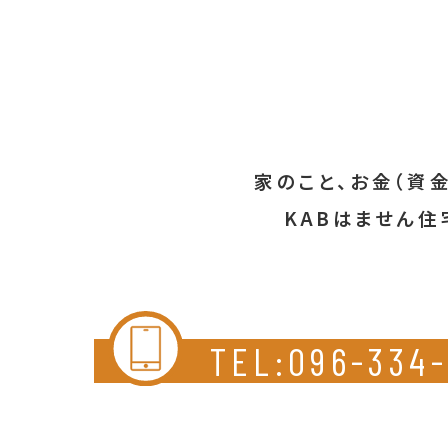
家のこと、お金（資
KABはません住
TEL:096-334