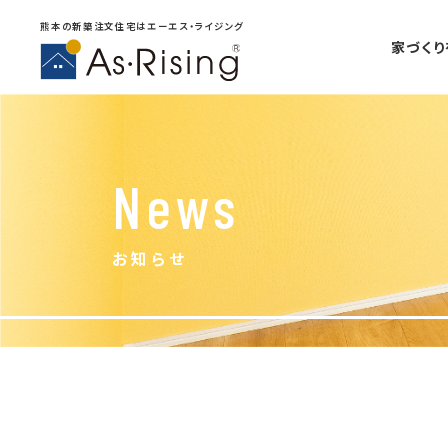
熊本の新築注文住宅はエーエス・ライジング
家づく
News
お知らせ