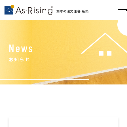
熊本の注文住宅・新築
News
お知らせ