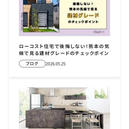
ローコスト住宅で後悔しない！熊本の気
候で見る建材グレードのチェックポイン
ト
ブログ
2026.05.25