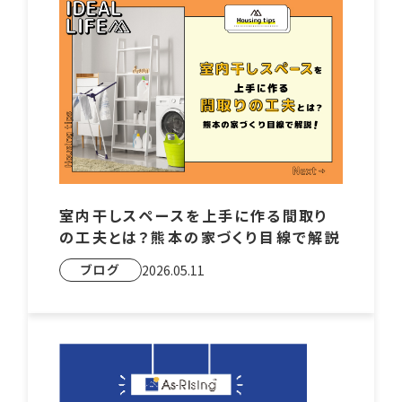
室内干しスペースを上手に作る間取り
の工夫とは？熊本の家づくり目線で解説
ブログ
2026.05.11