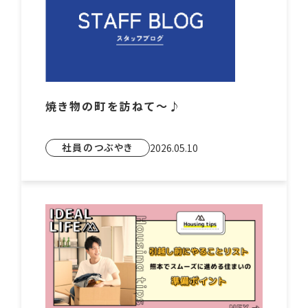
焼き物の町を訪ねて～♪
社員のつぶやき
2026.05.10