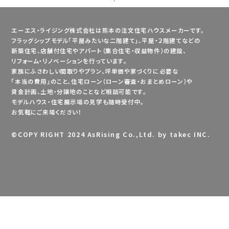
エーエス・ライジング株式会社は熊本の注文住宅ハウスメーカーです。
フラッグシップモデル「平屋みたいな二階建て」、平屋・２階建てなどの
新築住宅、店舗付住宅やアパート（集合住宅・収益物件）の建設、
リフォーム・リノベーションを行っています。
家族にふさわしい間取りやプラン、坪単価や家づくりに必要な
「本当の費用」のこと、住宅ローン（ローン審査・おまとめローン）や
資金計画、土地・分譲地のことなど相談可能です。
モデルハウス・住宅展示場の見学も随時受付中。
お気軽にご来場ください！
©
COPY RIGHT 2024 AsRising Co.,Ltd. by takec INC.