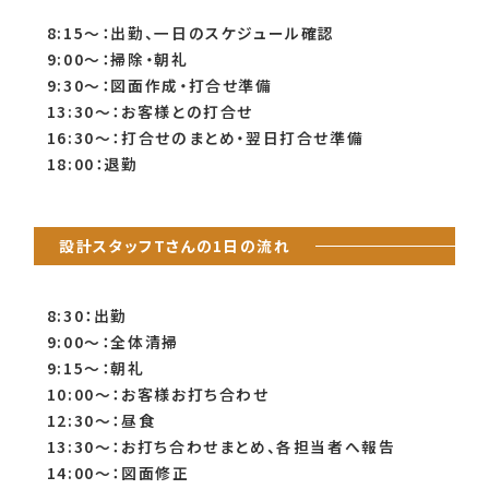
8:15～：出勤、一日のスケジュール確認
9:00～：掃除・朝礼
9:30～：図面作成・打合せ準備
13:30～：お客様との打合せ
16:30～：打合せのまとめ・翌日打合せ準備
18:00：退勤
設計スタッフTさんの1日の流れ
8:30：出勤
9:00～：全体清掃
9:15～：朝礼
10:00～：お客様お打ち合わせ
12:30～：昼食
13:30～：お打ち合わせまとめ、各担当者へ報告
14:00～：図面修正