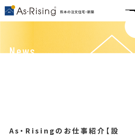
熊本の注文住宅・新築
News
お知らせ
As・Risingのお仕事紹介【設