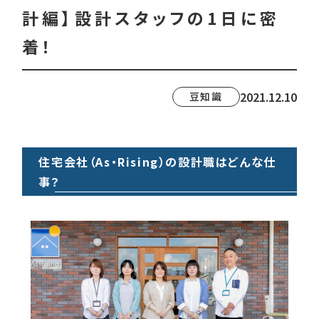
計編】設計スタッフの1日に密
着！
2021.12.10
豆知識
住宅会社（As・Rising）の設計職はどんな仕
事？