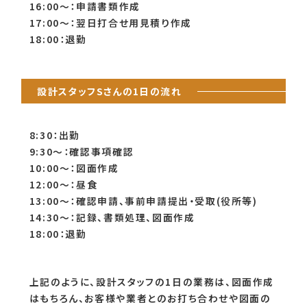
16:00～：申請書類作成
17:00～：翌日打合せ用見積り作成
18:00：退勤
設計スタッフSさんの1日の流れ
8:30：出勤
9:30～：確認事項確認
10:00～：図面作成
12:00～：昼食
13:00～：確認申請、事前申請提出・受取(役所等)
14:30～：記録、書類処理、図面作成
18:00：退勤
上記のように、設計スタッフの1日の業務は、図面作成
はもちろん、お客様や業者とのお打ち合わせや図面の