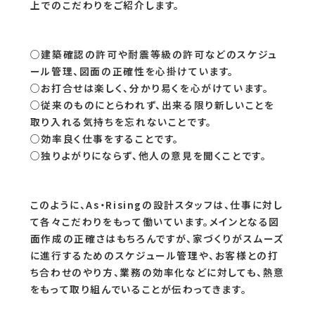
上でのこだわりをご紹介します。
○建築確認の許可や耐震等級の許可などのスケジュ
ール管理、図面の正確性を心掛けています。
○お打合せは楽しく、分かり易くを心がけています。
○従来のものにとらわれず、出来る限り新しいことを
取り入れる気持ちを忘れないことです。
○効率良く仕事をすることです。
○独りよがりにならず、他人の意見を聞くことです。
このように、As・Risingの設計スタッフは、仕事に対し
て各々こだわりをもって働いています。メインとなる図
面作成の正確さはもちろんですが、家づくりがスムーズ
に進行するためのスケジュール管理や、お客様との打
ち合わせのやり方、業務の効率化などに対しても、熱意
をもって取り組んでいることが伝わってきます。