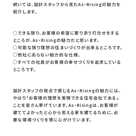
実している」といった嬉しい言葉から、「資格に対する
必要性を以前にも増して強く感じるようになった」など
スキルアップの必要性を感じる意見まで聞くことがで
きました。
設計スタッフから見たAs・Risingの魅力
続いては、設計スタッフから見たAs・Risingの魅力を
紹介します。
○できる限り、お客様の希望に寄り添う打合せをする
ところが、As・Risingの魅力だと思います。
○可能な限り理想の住まいづくりが出来るところです。
○他社に劣らない魅力的な仕様。
○すべての社員がお客様の幸せづくりを追求している