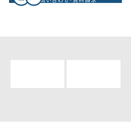
も
お気軽にご来場ください！
TEL:096-334-0924
お問い合わせ・資料請求