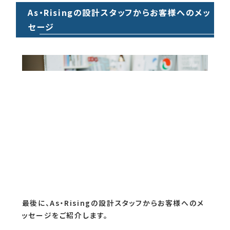
ところです。
設計スタッフの視点で感じるAs・Risingの魅力には、
やはり「お客様の理想を実現できる住宅会社である」
ことを皆さん挙げています。As・Risingは、お客様が
建ててよかったと心から思える家を建てるために、必
要な環境づくりを常に心がけています。
As・Risingの設計スタッフからお客様へのメッ
セージ