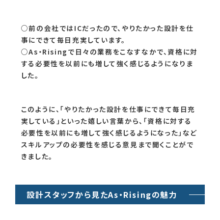
る際には、住宅以外の話題でもお気軽に話しかけてく
ださいね！
As・Risingに入社してからの変化
As・Risingに入社してから、気持ちや意識にどういっ
た変化があったのか尋ねました。
○前の会社ではICだったので、やりたかった設計を仕
事にできて毎日充実しています。
○As・Risingで日々の業務をこなすなかで、資格に対
する必要性を以前にも増して強く感じるようになりま
した。
このように、「やりたかった設計を仕事にできて毎日充