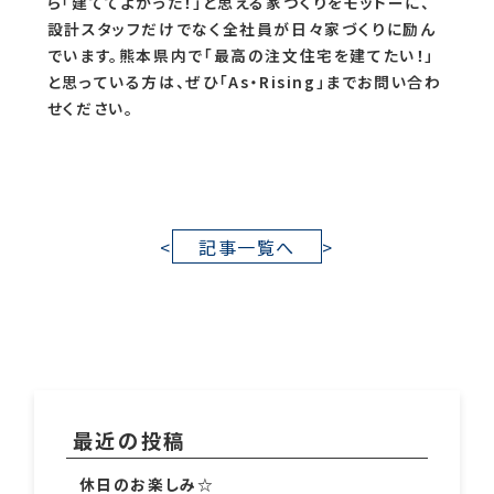
ということが、これから家を建てようと思っている皆様
に、すこしでも伝っていれば幸いです。そして、「As・
Rising」に少しでも親しみをもって頂けたら嬉しいで
す。
熊本県の住宅会社「As・Rising」では、お客様が心か
ら「建ててよかった！」と思える家づくりをモットーに、
設計スタッフだけでなく全社員が日々家づくりに励ん
でいます。熊本県内で「最高の注文住宅を建てたい！」
と思っている方は、ぜひ「As・Rising」までお問い合わ
せください。
<
記事一覧へ
>