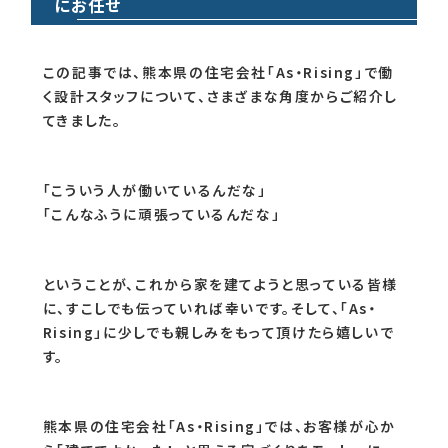
ご自分の理想をしっかり持っていられると理想のお家
づくりは限りなく近づきます。また20年、30年後の暮ら
しを想像していただけるだけで、後悔のないお家づく
りが出来ると思います。
満足できる注文住宅を建てるなら「As・Rising」
にお任せ
この記事では、熊本県の住宅会社「As・Rising」で働
く設計スタッフについて、さまざまな角度からご紹介し
てきました。
「こういう人が働いているんだな」
「こんなふうに頑張っているんだな」