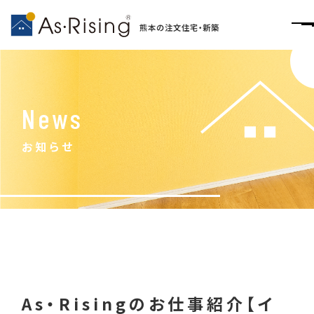
熊本の注文住宅・新築
News
お知らせ
As・Risingのお仕事紹介【イ