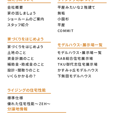
会社概要
平屋みたいな２階建て
家の話しましょう
無垢
ショールームのご案内
小国杉
スタッフ紹介
平屋
COMMIT
家づくりをはじめよう
モデルハウス・展示場一覧
家づくりをはじめよう
土地のこと
モデルハウス・展示場一覧
資金計画のこと
KAB総合住宅展示場
補助金・助成金のこと
TKU御代志住宅展示場
設計・間取りのこと
かすみヶ丘モデルハウス
いくらかかるの？
下無田モデルハウス
ライジングの住宅性能
標準仕様
優れた住宅性能〜ZEH〜
分譲地情報