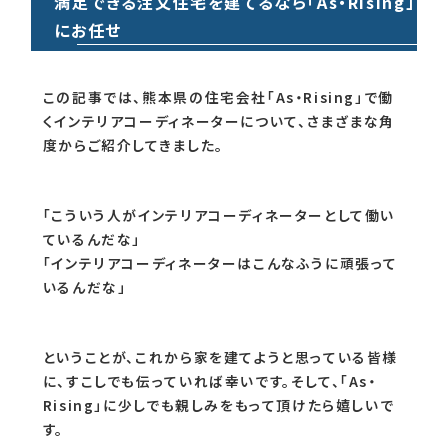
満足できる注文住宅を建てるなら「As・Rising」
にお任せ
この記事では、熊本県の住宅会社「As・Rising」で働
くインテリアコーディネーターについて、さまざまな角
度からご紹介してきました。
「こういう人がインテリアコーディネーターとして働い
ているんだな」
「インテリアコーディネーターはこんなふうに頑張って
いるんだな」
ということが、これから家を建てようと思っている皆様
に、すこしでも伝っていれば幸いです。そして、「As・
Rising」に少しでも親しみをもって頂けたら嬉しいで
す。