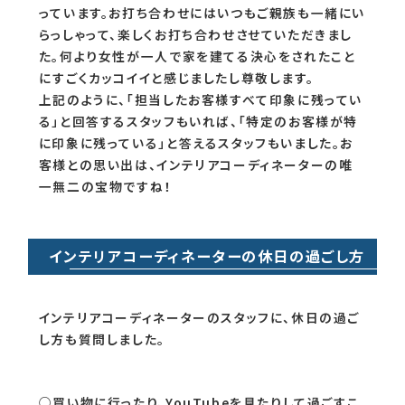
っています。お打ち合わせにはいつもご親族も一緒にい
らっしゃって、楽しくお打ち合わせさせていただきまし
た。何より女性が一人で家を建てる決心をされたこと
にすごくカッコイイと感じましたし尊敬します。
上記のように、「担当したお客様すべて印象に残ってい
る」と回答するスタッフもいれば、「特定のお客様が特
に印象に残っている」と答えるスタッフもいました。お
客様との思い出は、インテリアコーディネーターの唯
一無二の宝物ですね！
インテリアコーディネーターの休日の過ごし方
インテリアコーディネーターのスタッフに、休日の過ご
し方も質問しました。
○買い物に行ったり、YouTubeを見たりして過ごすこ