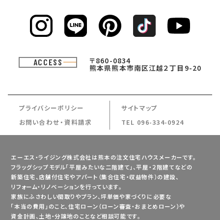
〒860-0834
ACCESS
熊本県熊本市南区江越２丁目9-20
プライバシーポリシー
サイトマップ
お問い合わせ・資料請求
TEL 096-334-0924
エーエス・ライジング株式会社は熊本の注文住宅ハウスメーカーです。
フラッグシップモデル「平屋みたいな二階建て」、平屋・２階建てなどの
新築住宅、店舗付住宅やアパート（集合住宅・収益物件）の建設、
リフォーム・リノベーションを行っています。
家族にふさわしい間取りやプラン、坪単価や家づくりに必要な
「本当の費用」のこと、住宅ローン（ローン審査・おまとめローン）や
資金計画、土地・分譲地のことなど相談可能です。