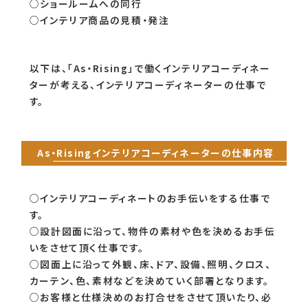
○ショールームへの同行
○インテリア商品の見積・発注
以下は、「As・Rising」で働くインテリアコーディネー
ターが考える、インテリアコーディネーターの仕事で
す。
As・Risingインテリアコーディネーターの仕事内容
○インテリアコーディネートのお手伝いをする仕事で
す。
○設計図面に沿って、物件の素材や色を決めるお手伝
いをさせて頂く仕事です。
○図面上に沿って外観、床、ドア、設備、照明、クロス、
カーテン、色、素材などを決めていく部署となります。
○お客様と仕様決めのお打合せをさせて頂いたり、必