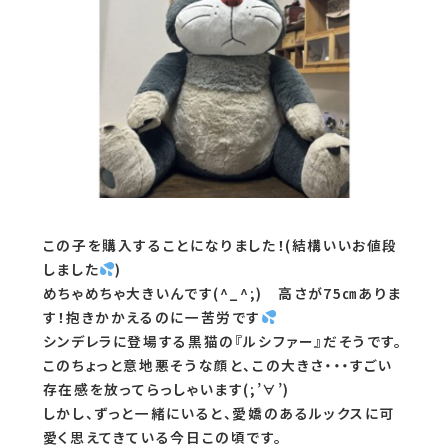
この子を購入することになりました！(結構いいお値段
しました
)
めちゃめちゃ大きいんです(^_^;) 高さが75㎝ありま
す！抱きかかえるのに一苦労です
シンデレラに登場する黒猫の『ルシファー』だそうです。
このちょっと意地悪そうな顔と、この大きさ・・・すごい
存在感を放ってらっしゃいます(;’∀’)
しかし、ずっと一緒にいると、愛嬌のあるルックスに可
愛く思えてきている今日この頃です。