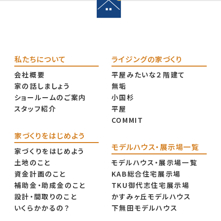
私たちについて
ライジングの家づくり
会社概要
平屋みたいな２階建て
家の話しましょう
無垢
ショールームのご案内
小国杉
スタッフ紹介
平屋
COMMIT
家づくりをはじめよう
モデルハウス・展示場一覧
家づくりをはじめよう
土地のこと
モデルハウス・展示場一覧
資金計画のこと
KAB総合住宅展示場
補助金・助成金のこと
TKU御代志住宅展示場
設計・間取りのこと
かすみヶ丘モデルハウス
いくらかかるの？
下無田モデルハウス