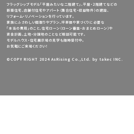
フラッグシップモデル「平屋みたいな二階建て」、平屋・２階建てなどの
新築住宅、店舗付住宅やアパート（集合住宅・収益物件）の建設、
リフォーム・リノベーションを行っています。
家族にふさわしい間取りやプラン、坪単価や家づくりに必要な
「本当の費用」のこと、住宅ローン（ローン審査・おまとめローン）や
資金計画、土地・分譲地のことなど相談可能です。
モデルハウス・住宅展示場の見学も随時受付中。
お気軽にご来場ください！
©
COPY RIGHT 2024 AsRising Co.,Ltd. by takec INC.