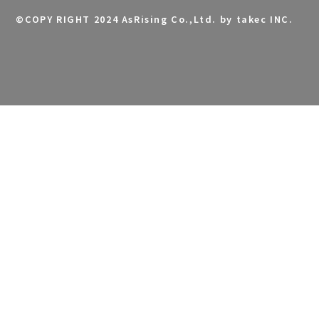
©
COPY RIGHT 2024 AsRising Co.,Ltd. by takec INC.