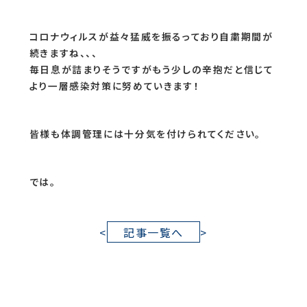
コロナウィルスが益々猛威を振るっており自粛期間が
続きますね、、、
毎日息が詰まりそうですがもう少しの辛抱だと信じて
より一層感染対策に努めていきます！
皆様も体調管理には十分気を付けられてください。
では。
<
記事一覧へ
>