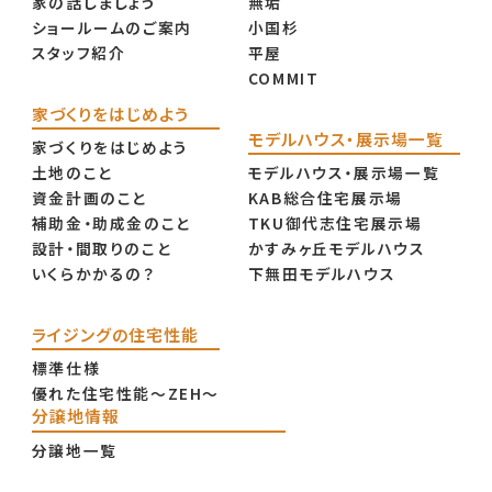
家の話しましょう
無垢
ショールームのご案内
小国杉
スタッフ紹介
平屋
COMMIT
家づくりをはじめよう
モデルハウス・展示場一覧
家づくりをはじめよう
土地のこと
モデルハウス・展示場一覧
資金計画のこと
KAB総合住宅展示場
補助金・助成金のこと
TKU御代志住宅展示場
設計・間取りのこと
かすみヶ丘モデルハウス
いくらかかるの？
下無田モデルハウス
ライジングの住宅性能
標準仕様
優れた住宅性能〜ZEH〜
分譲地情報
分譲地一覧