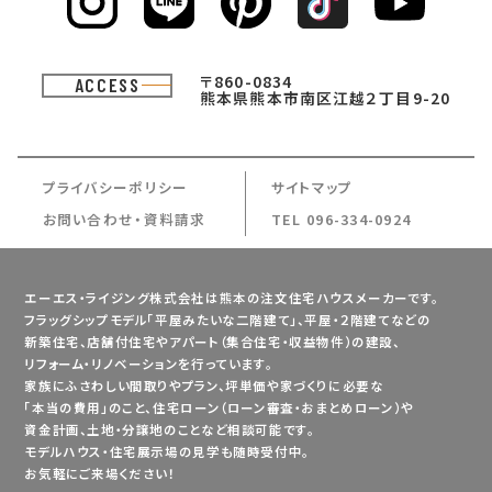
〒860-0834
ACCESS
熊本県熊本市南区江越２丁目9-20
プライバシーポリシー
サイトマップ
お問い合わせ・資料請求
TEL 096-334-0924
エーエス・ライジング株式会社は熊本の注文住宅ハウスメーカーです。
フラッグシップモデル「平屋みたいな二階建て」、平屋・２階建てなどの
新築住宅、店舗付住宅やアパート（集合住宅・収益物件）の建設、
リフォーム・リノベーションを行っています。
家族にふさわしい間取りやプラン、坪単価や家づくりに必要な
「本当の費用」のこと、住宅ローン（ローン審査・おまとめローン）や
資金計画、土地・分譲地のことなど相談可能です。
モデルハウス・住宅展示場の見学も随時受付中。
お気軽にご来場ください！