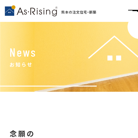
熊本の注文住宅・新築
News
お知らせ
念願の