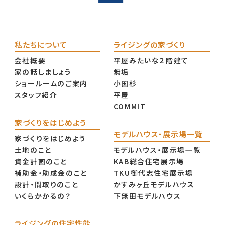
私たちについて
ライジングの家づくり
会社概要
平屋みたいな２階建て
家の話しましょう
無垢
ショールームのご案内
小国杉
スタッフ紹介
平屋
COMMIT
家づくりをはじめよう
モデルハウス・展示場一覧
家づくりをはじめよう
土地のこと
モデルハウス・展示場一覧
資金計画のこと
KAB総合住宅展示場
補助金・助成金のこと
TKU御代志住宅展示場
設計・間取りのこと
かすみヶ丘モデルハウス
いくらかかるの？
下無田モデルハウス
ライジングの住宅性能