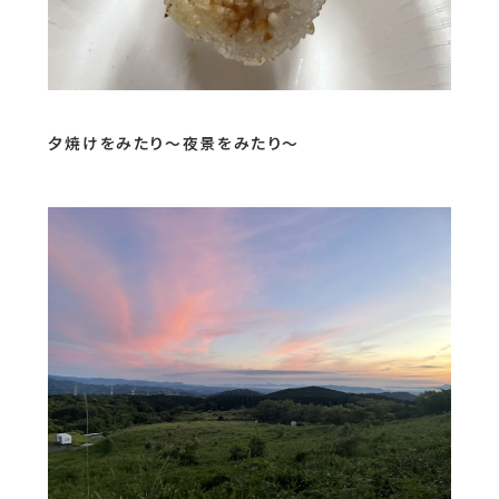
夕焼けをみたり～夜景をみたり～