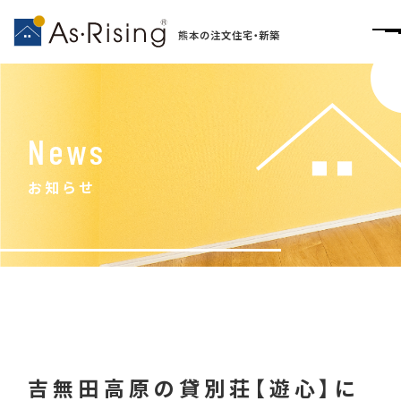
熊本の注文住宅・新築
News
お知らせ
吉無田高原の貸別荘【遊心】に