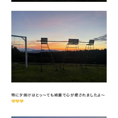
特に夕焼けはとっ～ても綺麗で心が癒されましたよ～