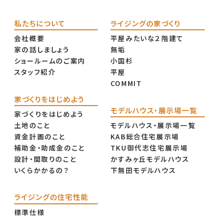
私たちについて
ライジングの家づくり
会社概要
平屋みたいな２階建て
家の話しましょう
無垢
ショールームのご案内
小国杉
スタッフ紹介
平屋
COMMIT
家づくりをはじめよう
モデルハウス・展示場一覧
家づくりをはじめよう
土地のこと
モデルハウス・展示場一覧
資金計画のこと
KAB総合住宅展示場
補助金・助成金のこと
TKU御代志住宅展示場
設計・間取りのこと
かすみヶ丘モデルハウス
いくらかかるの？
下無田モデルハウス
ライジングの住宅性能
標準仕様