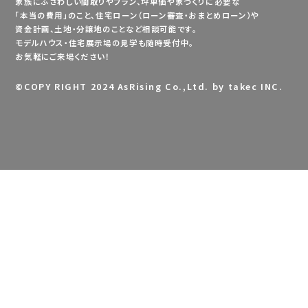
家族にふさわしい間取りやプラン、坪単価や家づくりに必要な
「本当の費用」のこと、住宅ローン（ローン審査・おまとめローン）や
資金計画、土地・分譲地のことなど相談可能です。
モデルハウス・住宅展示場の見学も随時受付中。
お気軽にご来場ください！
©
COPY RIGHT 2024 AsRising Co.,Ltd. by takec INC.