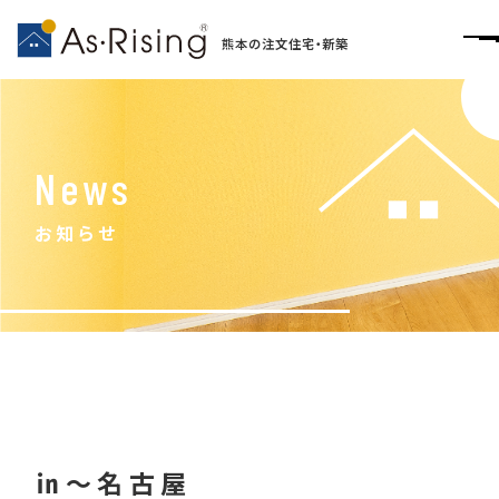
熊本の注文住宅・新築
News
お知らせ
㏌～名古屋