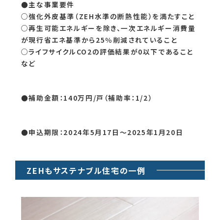
●主な事業要件
○強化外皮基準（ZEH水準の断熱性能）を満たすこと
○再生可能エネルギーを除き、一次エネルギー消費量
が現行省エネ基準から25％削減されていること
○ライフサイクルCO2の評価結果が0以下であること
など
●補助金額：140万円/戸（補助率：1/2）
●申込期限：2024年5月17日～2025年1月20日
ZEHもサステナブル住宅の一例