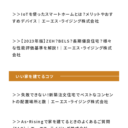
＞＞IoTを使ったスマートホームとは？メリットやおす
すめデバイス｜エーエス・ライジング株式会社
＞＞【2023年版】ZEH？BELS？長期優良住宅？様々
な性能評価基準を解説！｜エーエス・ライジング株式
会社
いい家を建てるコツ
＞＞失敗できない！新築注文住宅でベストなコンセン
トの配置場所と数｜エーエス・ライジング株式会社
＞＞As・Risingで家を建てるときのよくあるご質問