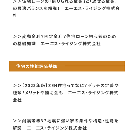
＞＞住宅ローンの「借りられる金額」と「返せる金額」
の最適バランスを解説！｜エーエス・ライジング株式会
社
＞＞変動金利？固定金利？住宅ローン初心者のため
の基礎知識｜エーエス・ライジング株式会社
住宅の性能評価基準
＞＞【2023年版】ZEH住宅ってなに？ゼッチの定義や
種類！メリットや補助金も｜エーエス・ライジング株式
会社
＞＞耐震等級3？地震に強い家の条件や構造・性能を
解説｜エーエス・ライジング株式会社