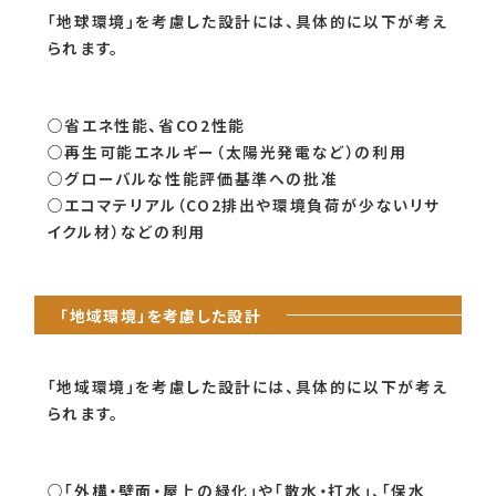
「地球環境」を考慮した設計には、具体的に以下が考え
られます。
○省エネ性能、省CO2性能
○再生可能エネルギー（太陽光発電など）の利用
○グローバルな性能評価基準への批准
○エコマテリアル（CO2排出や環境負荷が少ないリサ
イクル材）などの利用
「地域環境」を考慮した設計
「地域環境」を考慮した設計には、具体的に以下が考え
られます。
○「外構・壁面・屋上の緑化」や「散水・打水」、「保水