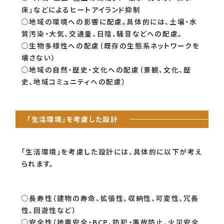
床」などによるヒートアイランド抑制
○地域の環境への影響に配慮。具体的には、土壌・水
質汚染・大気、交通量、日陰、騒音などへの配慮。
○生物多様性への配慮（既存の生態系ネットワークを
壊さない）
○地域の自然・歴史・文化への配慮（景観、文化、歴
史、地域コミュニティへの配慮）
「生活環境」を考慮した設計
「生活環境」を考慮した設計には、具体的に以下が考え
られます。
○長寿性（建物の寿命、拡張性、収納性、可変性、冗長
性、回遊性など）
○安全性（地震安全・BCP、防犯・事故防止、火災安全