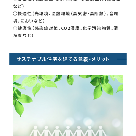
など）
○快適性（光環境、温熱環境（高気密・高断熱）、音環
境、においなど）
○健康性（感染症対策、CO2濃度、化学汚染物質、清
浄度など）
サステナブル住宅を建てる意義・メリット