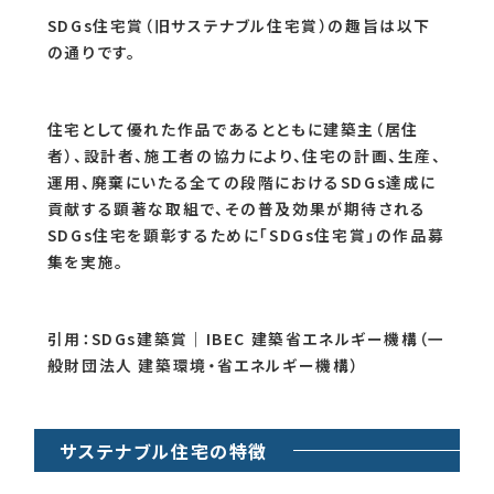
SDGs住宅賞（旧サステナブル住宅賞）の趣旨は以下
の通りです。
住宅として優れた作品であるとともに建築主（居住
者）、設計者、施工者の協力により、住宅の計画、生産、
運用、廃棄にいたる全ての段階におけるSDGs達成に
貢献する顕著な取組で、その普及効果が期待される
SDGs住宅を顕彰するために「SDGs住宅賞」の作品募
集を実施。
引用：
SDGs建築賞｜IBEC 建築省エネルギー機構（一
般財団法人 建築環境・省エネルギー機構）
サステナブル住宅の特徴