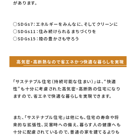
があります。
○SDGs7：エネルギーをみんなに、そしてクリーンに
○SDGs11：住み続けられるまちづくりを
○SDGs15：陸の豊かさも守ろう
高気密・高断熱なので省エネかつ快適な暮らしを実現
「サステナブル住宅（持続可能な住まい）」は、“快適
性”も十分に考慮された高気密・高断熱の住宅になり
ますので、省エネで快適な暮らしを実現できます。
また、「サステナブル住宅」は他にも、住宅の寿命や将
来的な拡張性、災害時への備え、暮らす人の健康へも
十分に配慮されているので、普通の家を建てるよりも