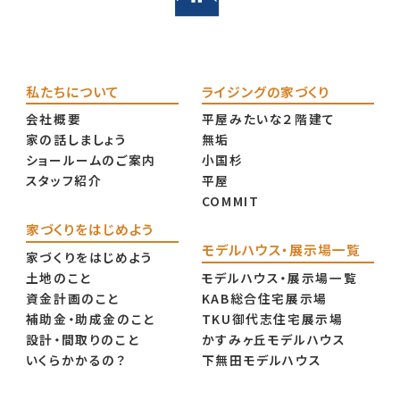
私たちについて
ライジングの家づくり
会社概要
平屋みたいな２階建て
家の話しましょう
無垢
ショールームのご案内
小国杉
スタッフ紹介
平屋
COMMIT
家づくりをはじめよう
モデルハウス・展示場一覧
家づくりをはじめよう
土地のこと
モデルハウス・展示場一覧
資金計画のこと
KAB総合住宅展示場
補助金・助成金のこと
TKU御代志住宅展示場
設計・間取りのこと
かすみヶ丘モデルハウス
いくらかかるの？
下無田モデルハウス