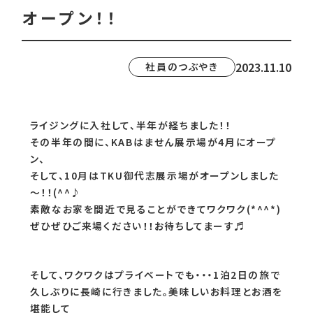
オープン！！
2023.11.10
社員のつぶやき
ライジングに入社して、半年が経ちました！！
その半年の間に、KABはません展示場が4月にオープ
ン、
そして、10月はTKU御代志展示場がオープンしました
～！！(^^♪
素敵なお家を間近で見ることができてワクワク(*^^*)
ぜひぜひご来場ください！！お待ちしてまーす♬
そして、ワクワクはプライベートでも・・・1泊2日の旅で
久しぶりに長崎に行きました。美味しいお料理とお酒を
堪能して