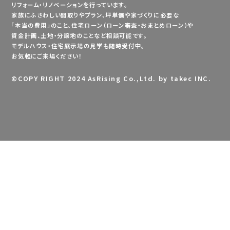
リフォーム・リノベーションを行っています。
家族にふさわしい間取りやプラン、坪単価や家づくりに必要な
「本当の費用」のこと、住宅ローン（ローン審査・おまとめローン）や
資金計画、土地・分譲地のことなど相談可能です。
モデルハウス・住宅展示場の見学も随時受付中。
お気軽にご来場ください！
©
COPY RIGHT 2024 AsRising Co.,Ltd. by takec INC.