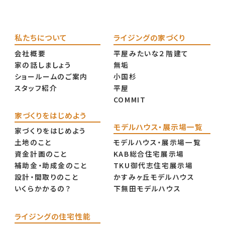
私たちについて
ライジングの家づくり
会社概要
平屋みたいな２階建て
家の話しましょう
無垢
ショールームのご案内
小国杉
スタッフ紹介
平屋
COMMIT
家づくりをはじめよう
モデルハウス・展示場一覧
家づくりをはじめよう
土地のこと
モデルハウス・展示場一覧
資金計画のこと
KAB総合住宅展示場
補助金・助成金のこと
TKU御代志住宅展示場
設計・間取りのこと
かすみヶ丘モデルハウス
いくらかかるの？
下無田モデルハウス
ライジングの住宅性能