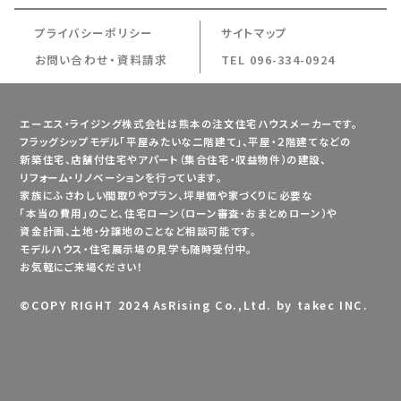
プライバシーポリシー
サイトマップ
お問い合わせ・資料請求
TEL 096-334-0924
エーエス・ライジング株式会社は熊本の注文住宅ハウスメーカーです。
フラッグシップモデル「平屋みたいな二階建て」、平屋・２階建てなどの
新築住宅、店舗付住宅やアパート（集合住宅・収益物件）の建設、
リフォーム・リノベーションを行っています。
家族にふさわしい間取りやプラン、坪単価や家づくりに必要な
「本当の費用」のこと、住宅ローン（ローン審査・おまとめローン）や
資金計画、土地・分譲地のことなど相談可能です。
モデルハウス・住宅展示場の見学も随時受付中。
お気軽にご来場ください！
©
COPY RIGHT 2024 AsRising Co.,Ltd. by takec INC.