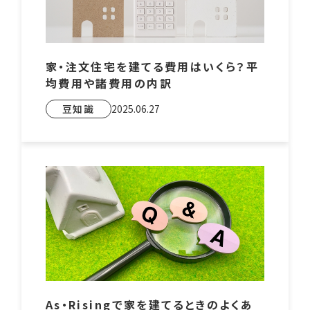
家・注文住宅を建てる費用はいくら？平
均費用や諸費用の内訳
豆知識
2025.06.27
As・Risingで家を建てるときのよくあ