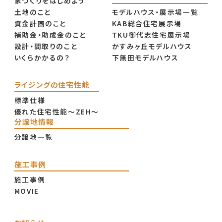
家づくりをはじめよう
土地のこと
モデルハウス・展示場一覧
資金計画のこと
KAB総合住宅展示場
補助金・助成金のこと
TKU御代志住宅展示場
設計・間取りのこと
かすみヶ丘モデルハウス
いくらかかるの？
下無田モデルハウス
ライジングの住宅性能
標準仕様
優れた住宅性能〜ZEH〜
分譲地情報
分譲地一覧
施工事例
施工事例
MOVIE