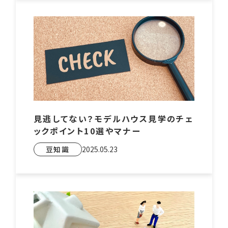
見逃してない？モデルハウス見学のチェ
ックポイント10選やマナー
豆知識
2025.05.23