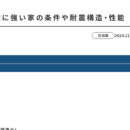
震に強い家の条件や耐震構造・性能
2024.11
豆知識
を標準化！