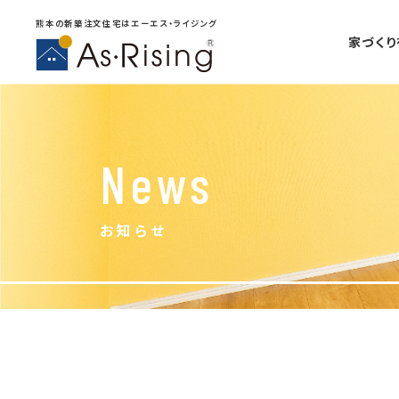
熊本の新築注文住宅はエーエス・ライジング
家づく
News
お知らせ