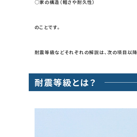
○家の構造（軽さや耐久性）
のことです。
耐震等級などそれぞれの解説は、次の項目以降
耐震等級とは？