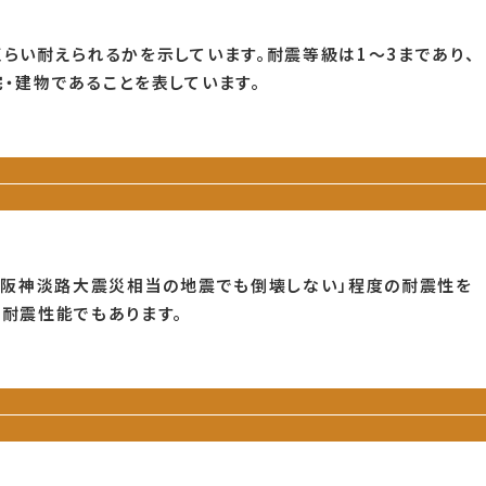
らい耐えられるかを示しています。耐震等級は1～3まであり、
・建物であることを表しています。
、「阪神淡路大震災相当の地震でも倒壊しない」程度の耐震性を
の耐震性能でもあります。