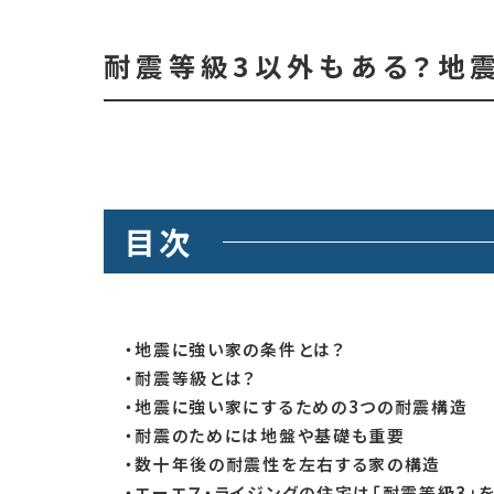
耐震等級3以外もある？地
目次
・地震に強い家の条件とは？
・耐震等級とは？
・地震に強い家にするための3つの耐震構造
・耐震のためには地盤や基礎も重要
・数十年後の耐震性を左右する家の構造
・エーエス・ライジングの住宅は「耐震等級3」