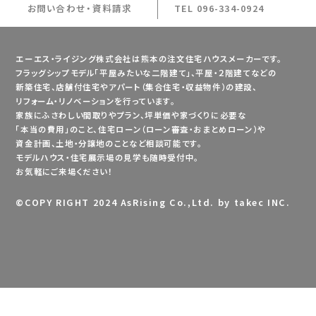
お問い合わせ・資料請求
TEL 096-334-0924
エーエス・ライジング株式会社は熊本の注文住宅ハウスメーカーです。
フラッグシップモデル「平屋みたいな二階建て」、平屋・２階建てなどの
新築住宅、店舗付住宅やアパート（集合住宅・収益物件）の建設、
リフォーム・リノベーションを行っています。
家族にふさわしい間取りやプラン、坪単価や家づくりに必要な
「本当の費用」のこと、住宅ローン（ローン審査・おまとめローン）や
資金計画、土地・分譲地のことなど相談可能です。
モデルハウス・住宅展示場の見学も随時受付中。
お気軽にご来場ください！
©
COPY RIGHT 2024 AsRising Co.,Ltd. by takec INC.