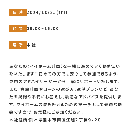
日 時
2024/10/25(fri)
時 間
09:00~16:00
場 所
本社
あなたの〈マイホーム計画〉を一緒に進めていくお手伝い
をいたします！ 初めての方でも安心して参加できるよう、
専門のアドバイザーが一から丁寧にサポートいたします。
また、資金計画やローンの選び方、返済プランなど、あな
たの疑問や不安にお答えし、最適なアドバイスを提供しま
す。 マイホームの夢を叶えるための第一歩として最適な機
会ですので、お気軽にご参加ください！
本社住所:熊本県熊本市南区江越２丁目９-２０